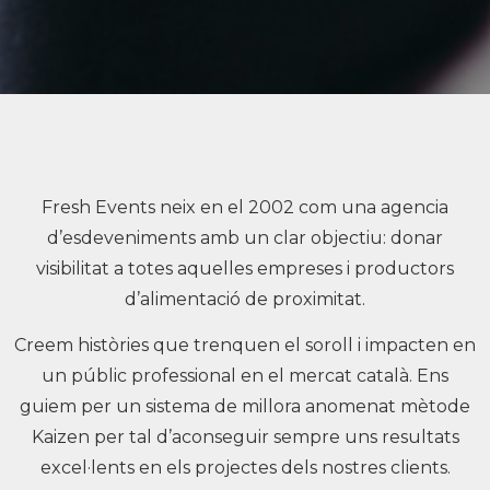
Fresh Events neix en el 2002 com una agencia
d’esdeveniments amb un clar objectiu: donar
visibilitat a totes aquelles empreses i productors
d’alimentació de proximitat.
Creem històries que trenquen el soroll i impacten en
un públic professional en el mercat català. Ens
guiem per un sistema de millora anomenat mètode
Kaizen per tal d’aconseguir sempre uns resultats
excel·lents en els projectes dels nostres clients.