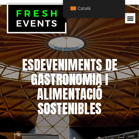
Català
ESDEVENIMENTS DE
GASTRONOMIA I
ALIMENTACIÓ
SOSTENIBLES