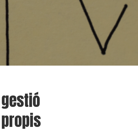
 gestió
propis​