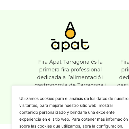
Fira Àpat Tarragona és la
Fir
primera fira professional
pri
dedicada a l’alimentació i
ded
gastronomía de Tarragona i
gast
Terres de l’Ebre.​
Utilizamos cookies para el análisis de los datos de nuestro
profe
visitantes, para mejorar nuestro sitio web, mostrar
contenido personalizado y brindarle una excelente
experiencia en el sitio web. Para obtener más información
sobre las cookies que utilizamos, abra la configuración.