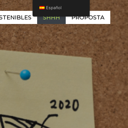
Español
STENIBLES
SHHH
PROPOSTA