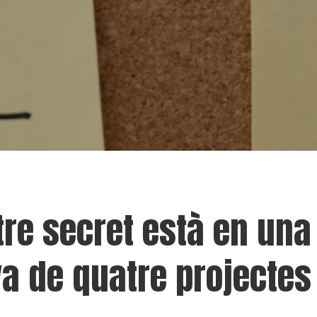
tre secret està en una
va de quatre projectes 